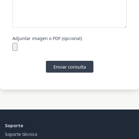
Adjuntar imagen o PDF (opcional)
Enviar consulta
Soporte
Soporte técnico