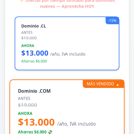
⚡ Ofertas por tiempo limitado para
dominios
nuevos
— Aprovecha HOY
-15%
Dominio .CL
ANTES
$19.000
AHORA
$13.000
/año, IVA incluido
Ahorras $6.000
MÁS VENDIDO 🔥
Dominio .COM
ANTES
$19.000
AHORA
$13.000
/año, IVA incluido
Ahorras $6.000 💸