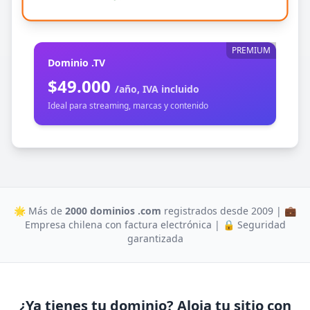
PREMIUM
Dominio .TV
$49.000
/año, IVA incluido
Ideal para streaming, marcas y contenido
🌟 Más de
2000 dominios .com
registrados desde 2009 | 💼
Empresa chilena con factura electrónica | 🔒 Seguridad
garantizada
¿Ya tienes tu dominio? Aloja tu sitio con