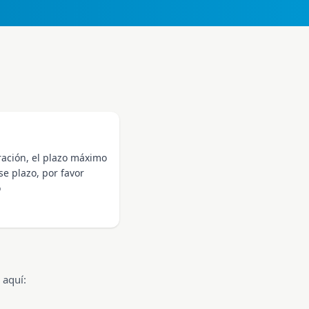
ración, el plazo máximo
se plazo, por favor
o
 aquí: