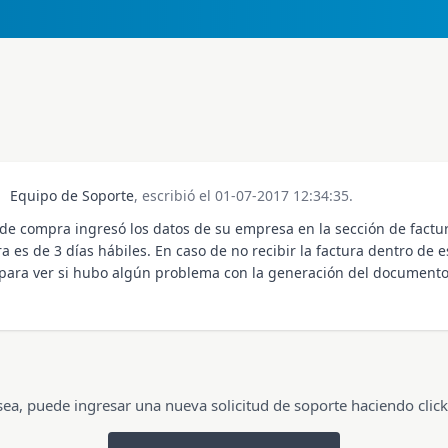
Equipo de Soporte
, escribió el 01-07-2017 12:34:35.
 de compra ingresó los datos de su empresa en la sección de factu
ra es de 3 días hábiles. En caso de no recibir la factura dentro de e
para ver si hubo algún problema con la generación del document
sea, puede ingresar una nueva solicitud de soporte haciendo click