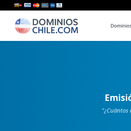
Dominio
Emisi
"
¿Cuántos d