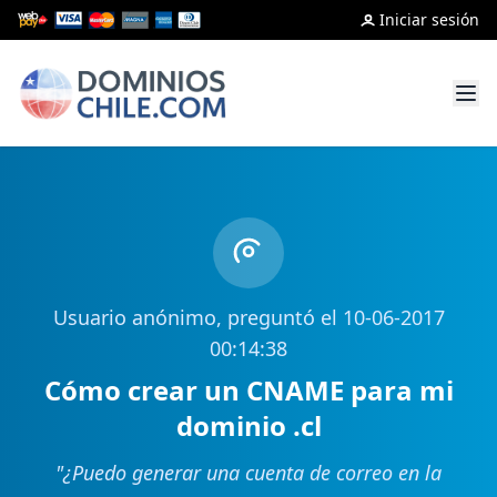
Iniciar sesión
Usuario anónimo, preguntó el 10-06-2017
00:14:38
Cómo crear un CNAME para mi
dominio .cl
"
¿Puedo generar una cuenta de correo en la