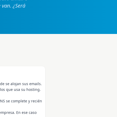
 van. ¿Será
de se alojan sus emails.
 los que usa su hosting.
DNS se complete y recién
 empresa. En ese caso