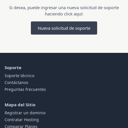
Si desea, puede ingresar una nueva solicitud de soporte
haciendo click aquí:
Nueva solicitud de soporte
Soporte
Soporte técnico
Contáctanos
Preguntas frecuentes
Mapa del Sitio
Registrar un dominio
Contratar Hosting
Comparar Planes